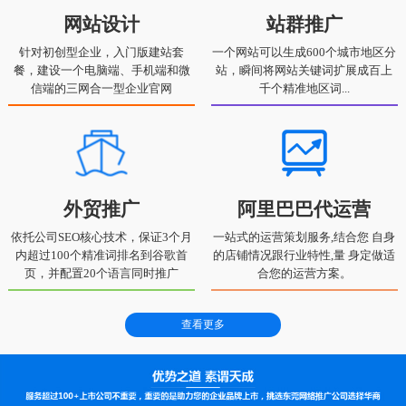
网站设计
站群推广
针对初创型企业，入门版建站套
一个网站可以生成600个城市地区分
餐，建设一个电脑端、手机端和微
站，瞬间将网站关键词扩展成百上
信端的三网合一型企业官网
千个精准地区词...
外贸推广
阿里巴巴代运营
依托公司SEO核心技术，保证3个月
一站式的运营策划服务,结合您 自身
内超过100个精准词排名到谷歌首
的店铺情况跟行业特性,量 身定做适
页，并配置20个语言同时推广
合您的运营方案。
查看更多