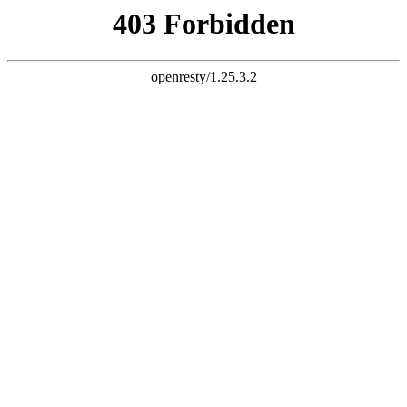
K8一触即发人生赢家
进入网站