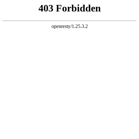
K8一触即发人生赢家
进入网站